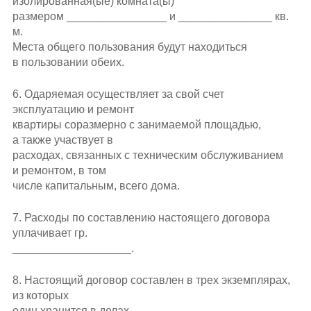
изолированная(ые) комната(ы)
размером ________________ и _______________ кв.
м.
Места общего пользования будут находиться
в пользовании обеих.
6. Одаряемая осуществляет за свой счет
эксплуатацию и ремонт
квартиры соразмерно с занимаемой площадью,
а также участвует в
расходах, связанных с техническим обслуживанием
и ремонтом, в том
числе капитальным, всего дома.
7. Расходы по составлению настоящего договора
уплачивает гр.
___________________.
8. Настоящий договор составлен в трех экземплярах,
из которых
один хранится в делах ________________________