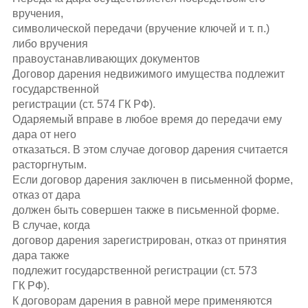
вручения,
символической передачи (вручение ключей
и т. п.
)
либо вручения
правоустанавливающих документов
Договор дарения недвижимого имущества подлежит
государственной
регистрации (ст. 574 ГК РФ).
Одаряемый вправе в любое время до передачи ему
дара от него
отказаться. В этом случае договор дарения считается
расторгнутым.
Если договор дарения заключен в письменной форме,
отказ от дара
должен быть совершен также в письменной форме.
В случае, когда
договор дарения зарегистрирован, отказ от принятия
дара также
подлежит государственной регистрации (ст. 573
ГК РФ).
К договорам дарения в равной мере применяются