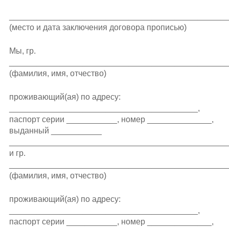
_______________________________________________
(место и дата заключения договора прописью)
Мы, гр.
________________________________________________
(фамилия, имя, отчество)
проживающий(ая) по адресу:
_________________________________________,
паспорт серии ___________, номер ______________,
выданный ___________
_______________________________________________
и гр.
________________________________________________
(фамилия, имя, отчество)
проживающий(ая) по адресу:
_________________________________________,
паспорт серии ___________, номер ______________,