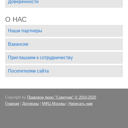
Доверенности
О НАС
Наши партнеры
Вакансии
Приглашаем к сотрудничеству
Посетителям сайта
Copyright by
Правовое бюро "Советник" © 2010-2020
Главная
|
Договоры
|
МФЦ Москвы
|
Написать нам