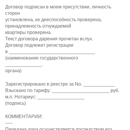
Договор подписан в моем присутствии, личность
сторон
установлена, их дееспособность проверена,
принадлежность отчуждаемой
квартиры проверена.
Текст договора дарения прочитан вслух.
Договор подлежит регистрации
в _________________________________
(наименование государственного
______________.
органа)
Зарегистрировано в реестре за Nо. ____________
Взыскано по тарифу: ______________________ руб.
м.п. Нотариус: __________________
(подпись)
КОММЕНТАРИИ:
-----
Передача дара осуществляется посредством его