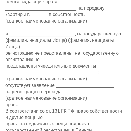
подтверждающие право
___________________________ на передачу
квартиры N ______ в собственность
(краткое наименование организации)
_________________________
и _________________________, на государственную
(фамилия, инициалы Истца) (фамилия, инициалы
Истца)
регистрацию не представлены; на государственную
регистрацию не
представлены учредительные документы
___________________________________;
(краткое наименование организации)
отсутствует заявление ______________________
на регистрацию перехода
(краткое наименование организации)
права.
В соответствии со ст. 131 ГК РФ право собственности
и другие вещные
права на недвижимые вещи подлежат
государственной регистрации в Едином