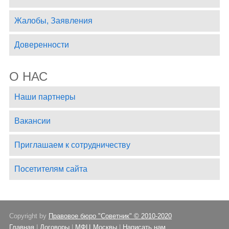
Жалобы, Заявления
Доверенности
О НАС
Наши партнеры
Вакансии
Приглашаем к сотрудничеству
Посетителям сайта
Copyright by
Правовое бюро "Советник" © 2010-2020
Главная
|
Договоры
|
МФЦ Москвы
|
Написать нам