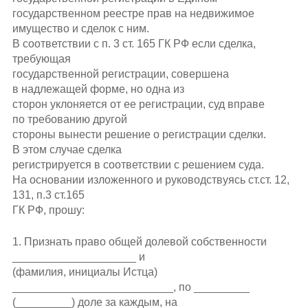
государственном реестре прав на недвижимое
имущество и сделок с ним.
В соответствии с п. 3 ст. 165 ГК РФ если сделка,
требующая
государственной регистрации, совершена
в надлежащей форме, но одна из
сторон уклоняется от ее регистрации, суд вправе
по требованию другой
стороны вынести решение о регистрации сделки.
В этом случае сделка
регистрируется в соответствии с решением суда.
На основании изложенного и руководствуясь ст.ст. 12,
131, п.3 ст.165
ГК РФ, прошу:
1. Признать право общей долевой собственности
____________________ и
(фамилия, инициалы Истца)
__________________________, по _________
(_________) доле за каждым, на