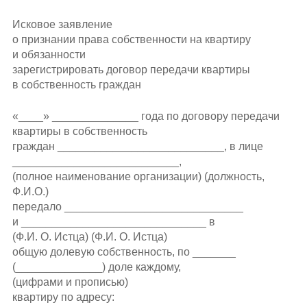
Исковое заявление
о признании права собственности на квартиру
и обязанности
зарегистрировать договор передачи квартиры
в собственность граждан
«____» ______________ года по договору передачи
квартиры в собственность
граждан ___________________________, в лице
___________________________,
(полное наименование организации) (должность,
Ф.И.О.)
передало _____________________________
и ______________________________ в
(Ф.
И. О. Истца
) (Ф.
И. О. Истца
)
общую долевую собственность, по _______
(______________) доле каждому,
(цифрами и прописью)
квартиру по адресу: