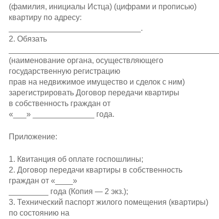
(фамилия, инициалы Истца) (цифрами и прописью)
квартиру по адресу:
______________________________.
2. Обязать
_______________________________________________
(наименование органа, осуществляющего
государственную регистрацию
прав на недвижимое имущество и сделок с ним)
зарегистрировать Договор передачи квартиры
в собственность граждан от
«___» ______________ года.
Приложение:
1. Квитанция об оплате госпошлины;
2. Договор передачи квартиры в собственность
граждан от «____»
_________ года (Копия — 2 экз.);
3. Технический паспорт жилого помещения (квартиры)
по состоянию на