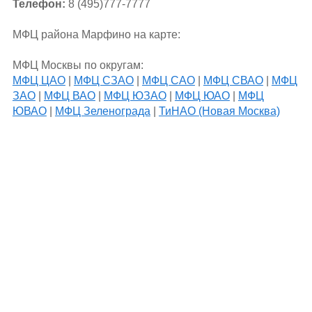
Телефон:
8 (495)777-7777
МФЦ района Марфино на карте:
МФЦ Москвы по округам:
МФЦ ЦАО
|
МФЦ СЗАО
|
МФЦ САО
|
МФЦ СВАО
|
МФЦ
ЗАО
|
МФЦ ВАО
|
МФЦ ЮЗАО
|
МФЦ ЮАО
|
МФЦ
ЮВАО
|
МФЦ Зеленограда
|
ТиНАО (Новая Москва)