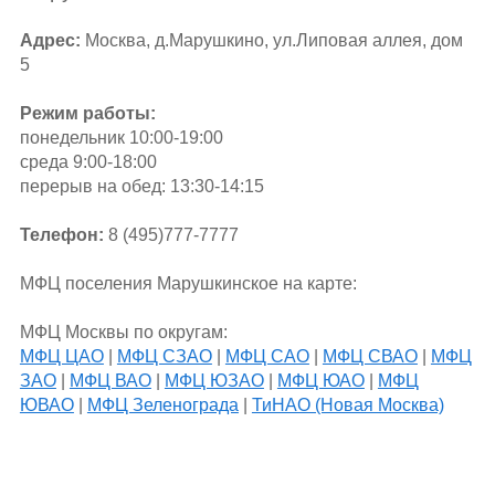
Адрес:
Москва, д.Марушкино, ул.Липовая аллея, дом
5
Режим работы:
понедельник 10:00-19:00
среда 9:00-18:00
перерыв на обед: 13:30-14:15
Телефон:
8 (495)777-7777
МФЦ поселения Марушкинское на карте:
МФЦ Москвы по округам:
МФЦ ЦАО
|
МФЦ СЗАО
|
МФЦ САО
|
МФЦ СВАО
|
МФЦ
ЗАО
|
МФЦ ВАО
|
МФЦ ЮЗАО
|
МФЦ ЮАО
|
МФЦ
ЮВАО
|
МФЦ Зеленограда
|
ТиНАО (Новая Москва)