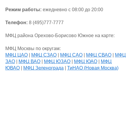
Режим работы:
ежедневно с 08:00 до 20:00
Телефон:
8 (495)777-7777
МФЦ района Орехово-Борисово Южное на карте:
МФЦ Москвы по округам:
МФЦ ЦАО
|
МФЦ СЗАО
|
МФЦ САО
|
МФЦ СВАО
|
МФЦ
ЗАО
|
МФЦ ВАО
|
МФЦ ЮЗАО
|
МФЦ ЮАО
|
МФЦ
ЮВАО
|
МФЦ Зеленограда
|
ТиНАО (Новая Москва)