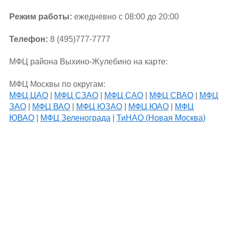
Режим работы:
ежедневно с 08:00 до 20:00
Телефон:
8 (495)777-7777
МФЦ района Выхино-Жулебино на карте:
МФЦ Москвы по округам:
МФЦ ЦАО
|
МФЦ СЗАО
|
МФЦ САО
|
МФЦ СВАО
|
МФЦ
ЗАО
|
МФЦ ВАО
|
МФЦ ЮЗАО
|
МФЦ ЮАО
|
МФЦ
ЮВАО
|
МФЦ Зеленограда
|
ТиНАО (Новая Москва)