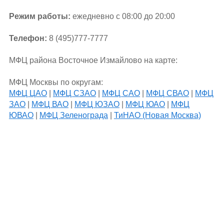
Режим работы:
ежедневно с 08:00 до 20:00
Телефон:
8 (495)777-7777
МФЦ района Восточное Измайлово на карте:
МФЦ Москвы по округам:
МФЦ ЦАО
|
МФЦ СЗАО
|
МФЦ САО
|
МФЦ СВАО
|
МФЦ
ЗАО
|
МФЦ ВАО
|
МФЦ ЮЗАО
|
МФЦ ЮАО
|
МФЦ
ЮВАО
|
МФЦ Зеленограда
|
ТиНАО (Новая Москва)