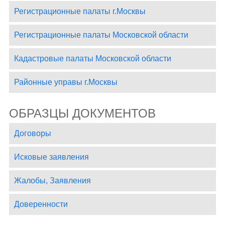
Регистрационные палаты г.Москвы
Регистрационные палаты Московской области
Кадастровые палаты Московской области
Районные управы г.Москвы
ОБРАЗЦЫ ДОКУМЕНТОВ
Договоры
Исковые заявления
Жалобы, Заявления
Доверенности