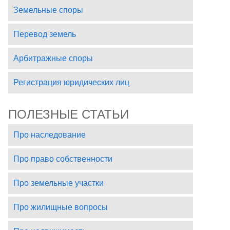
Земельные споры
Перевод земель
Арбитражные споры
Регистрация юридических лиц
ПОЛЕЗНЫЕ СТАТЬИ
Про наследование
Про право собственности
Про земельные участки
Про жилищные вопросы