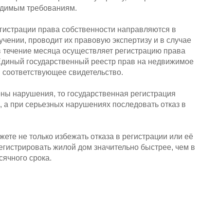
одимым требованиям.
гистрации права собственности направляются в
учении, проводит их правовую экспертизу и в случае
 течение месяца осуществляет регистрацию права
Единый государственный реестр прав на недвижимое
 соответствующее свидетельство.
ены нарушения, то государственная регистрация
 а при серьезных нарушениях последовать отказ в
те не только избежать отказа в регистрации или её
егистрировать жилой дом значительно быстрее, чем в
ячного срока.