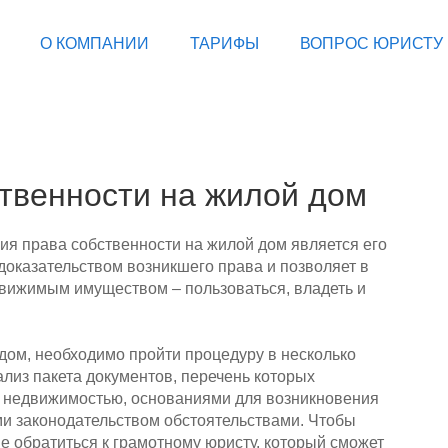
О КОМПАНИИ
ТАРИФЫ
ВОПРОС ЮРИСТУ
твенности на жилой дом
я права собственности на жилой дом является его
 доказательством возникшего права и позволяет в
ижимым имуществом – пользоваться, владеть и
дом, необходимо пройти процедуру в несколько
ализ пакета документов, перечень которых
с недвижимостью, основаниями для возникновения
и законодательством обстоятельствами. Чтобы
е обратиться к грамотному юристу, который сможет