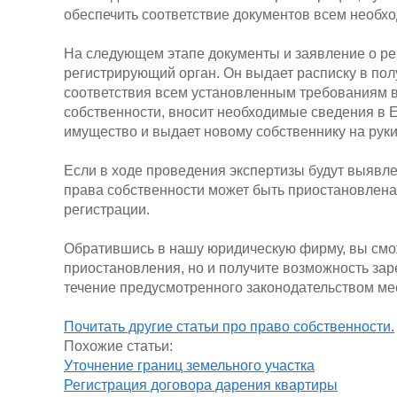
обеспечить соответствие документов всем необх
На следующем этапе документы и заявление о ре
регистрирующий орган. Он выдает расписку в пол
соответствия всем установленным требованиям в
собственности, вносит необходимые сведения в 
имущество и выдает новому собственнику на руки
Если в ходе проведения экспертизы будут выявл
права собственности может быть приостановлена,
регистрации.
Обратившись в нашу юридическую фирму, вы сможе
приостановления, но и получите возможность зар
течение предусмотренного законодательством мес
Почитать другие статьи про право собственности.
Похожие статьи:
Уточнение границ земельного участка
Регистрация договора дарения квартиры