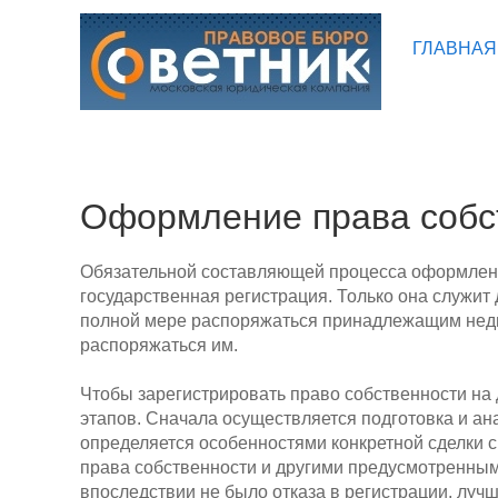
ГЛАВНАЯ
Оформление права собс
Обязательной составляющей процесса оформлени
государственная регистрация. Только она служит
полной мере распоряжаться принадлежащим недв
распоряжаться им.
Чтобы зарегистрировать право собственности на 
этапов. Сначала осуществляется подготовка и ан
определяется особенностями конкретной сделки 
права собственности и другими предусмотренным
впоследствии не было отказа в регистрации, лучш